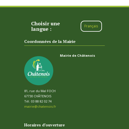
Choisir une
Français
langue :
Coordonnées de la Mairie
Mairie de Châtenois
81, rue du Mal FOCH
67730 CHÂTENOIS
Tél. 03 88 82 02 74
mairie@chatenois.fr
Horaires d’ouverture