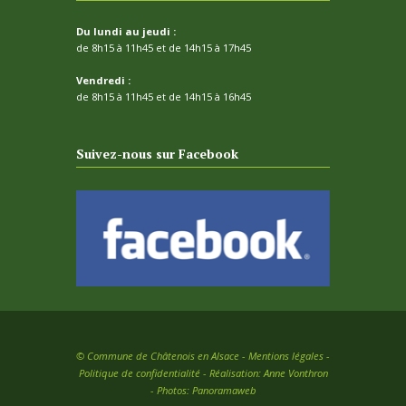
Du lundi au jeudi :
de 8h15 à 11h45 et de 14h15 à 17h45
Vendredi :
de 8h15 à 11h45 et de 14h15 à 16h45
Suivez-nous sur Facebook
©
Commune de Châtenois en Alsace -
Mentions légales
-
Politique de confidentialité
- Réalisation:
Anne Vonthron
- Photos:
Panoramaweb