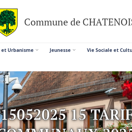
 et Urbanisme
Jeunesse
Vie Sociale et Cult
15052025 15 TARI