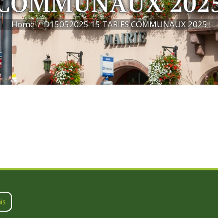
COMMUNAUX 202
Home
D15052025 15 TARIFS COMMUNAUX 2025
is