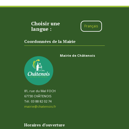
Choisir une
Français
langue :
Coordonnées de la Mairie
Mairie de Châtenois
81, rue du Mal FOCH
67730 CHÂTENOIS
Tél. 03 88 82 02 74
mairie@chatenois.fr
Horaires d’ouverture