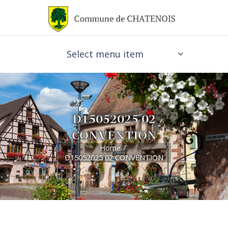
Select menu item
D15052025 02
CONVENTION
Home
D15052025 02 CONVENTION