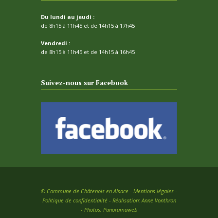
Du lundi au jeudi :
de 8h15 à 11h45 et de 14h15 à 17h45
Vendredi :
de 8h15 à 11h45 et de 14h15 à 16h45
Suivez-nous sur Facebook
©
Commune de Châtenois en Alsace -
Mentions légales
-
Politique de confidentialité
- Réalisation:
Anne Vonthron
- Photos:
Panoramaweb