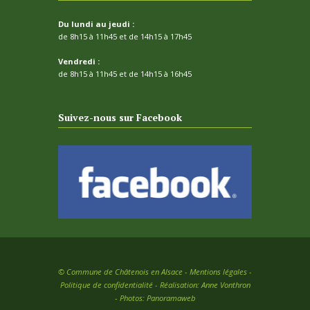
Du lundi au jeudi :
de 8h15 à 11h45 et de 14h15 à 17h45
Vendredi :
de 8h15 à 11h45 et de 14h15 à 16h45
Suivez-nous sur Facebook
©
Commune de Châtenois en Alsace -
Mentions légales
-
Politique de confidentialité
- Réalisation:
Anne Vonthron
- Photos:
Panoramaweb