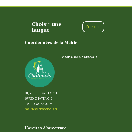
Choisir une
Français
langue :
Coordonnées de la Mairie
Mairie de Châtenois
81, rue du Mal FOCH
67730 CHÂTENOIS
Tél. 03 88 82 02 74
mairie@chatenois.fr
Horaires d’ouverture