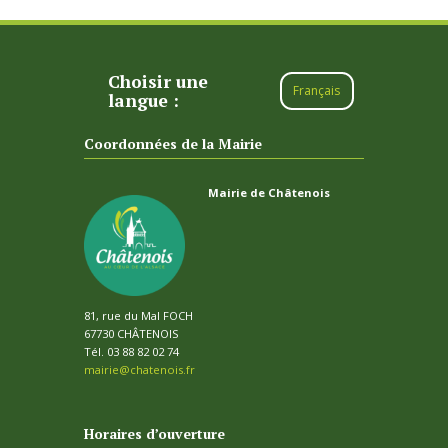
Choisir une
Français
langue :
Coordonnées de la Mairie
Mairie de Châtenois
81, rue du Mal FOCH
67730 CHÂTENOIS
Tél. 03 88 82 02 74
mairie@chatenois.fr
Horaires d’ouverture