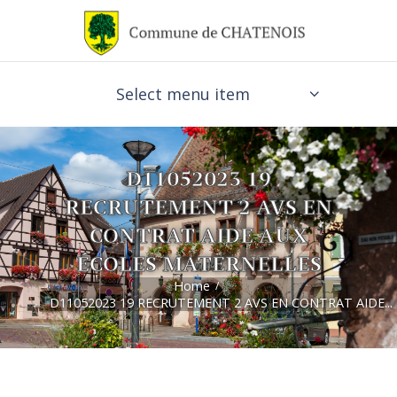
Select menu item
D11052023 19
RECRUTEMENT 2 AVS EN
CONTRAT AIDE AUX
ÉCOLES MATERNELLES
Home
D11052023 19 RECRUTEMENT 2 AVS EN CONTRAT AIDE...