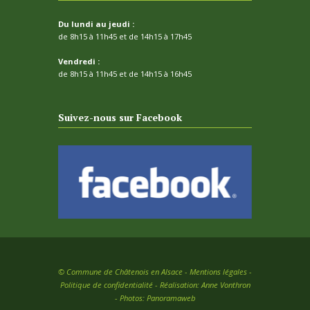
Du lundi au jeudi :
de 8h15 à 11h45 et de 14h15 à 17h45
Vendredi :
de 8h15 à 11h45 et de 14h15 à 16h45
Suivez-nous sur Facebook
©
Commune de Châtenois en Alsace -
Mentions légales
-
Politique de confidentialité
- Réalisation:
Anne Vonthron
- Photos:
Panoramaweb