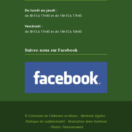
Du lundi au jeudi :
de 8h15 à 11h45 et de 14h15 à 17h45
Vendredi :
de 8h15 à 11h45 et de 14h15 à 16h45
Suivez-nous sur Facebook
©
Commune de Châtenois en Alsace -
Mentions légales
-
Politique de confidentialité
- Réalisation:
Anne Vonthron
- Photos:
Panoramaweb