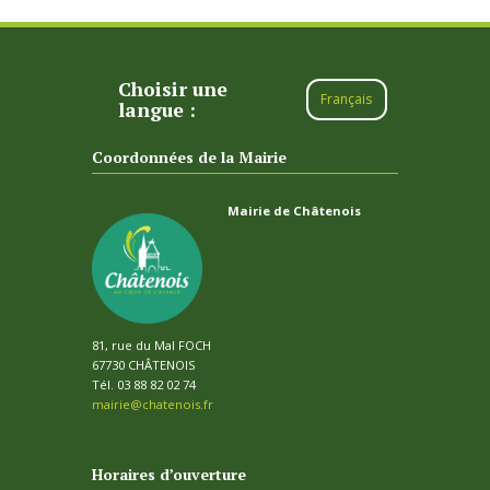
Choisir une
Français
langue :
Coordonnées de la Mairie
Mairie de Châtenois
81, rue du Mal FOCH
67730 CHÂTENOIS
Tél. 03 88 82 02 74
mairie@chatenois.fr
Horaires d’ouverture