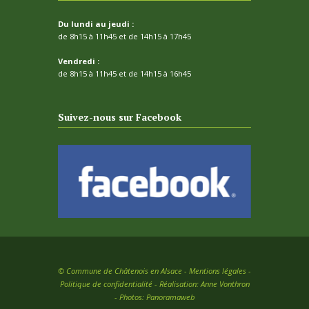
Du lundi au jeudi :
de 8h15 à 11h45 et de 14h15 à 17h45
Vendredi :
de 8h15 à 11h45 et de 14h15 à 16h45
Suivez-nous sur Facebook
©
Commune de Châtenois en Alsace -
Mentions légales
-
Politique de confidentialité
- Réalisation:
Anne Vonthron
- Photos:
Panoramaweb