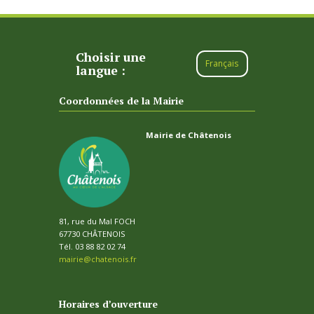
Choisir une
Français
langue :
Coordonnées de la Mairie
Mairie de Châtenois
81, rue du Mal FOCH
67730 CHÂTENOIS
Tél. 03 88 82 02 74
mairie@chatenois.fr
Horaires d’ouverture