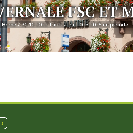
VERNALE FSC ET 
Home
20 10 2022 Tarification 2023 2025 en période...
is