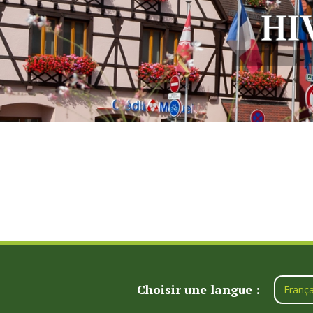
HI
Choisir une langue :
França