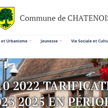
 et Urbanisme
Jeunesse
Vie Sociale et Cult
10 2022 TARIFICA
023 2025 EN PÉRIO