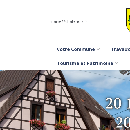
mairie@chatenois.fr
Votre Commune
Travaux
Tourisme et Patrimoine
20 
2