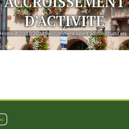
ACCROISSEMENT
D’ACTIVITÉ
Home
20 10 2022 Recrutement agent administratif en..
is