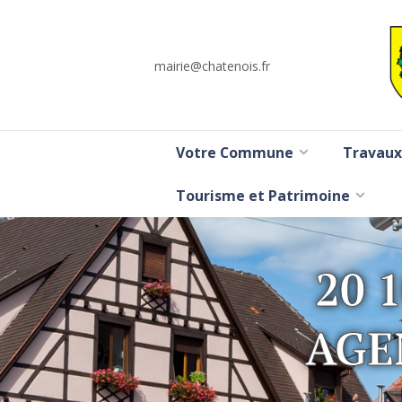
mairie@chatenois.fr
Votre Commune
Travaux
Tourisme et Patrimoine
20 
AGE