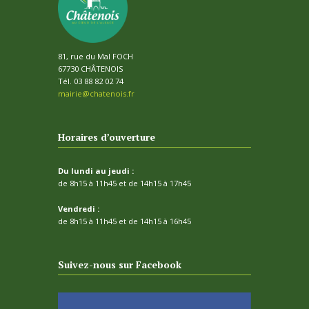
81, rue du Mal FOCH
67730 CHÂTENOIS
Tél. 03 88 82 02 74
mairie@chatenois.fr
Horaires d’ouverture
Du lundi au jeudi :
de 8h15 à 11h45 et de 14h15 à 17h45
Vendredi :
de 8h15 à 11h45 et de 14h15 à 16h45
Suivez-nous sur Facebook