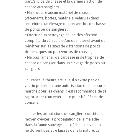
parc/enclos de chasse et la dernière action de
chasse aux sangliers ;
• N’introduire aucun matériel de chasse
(vêtements, bottes, matériels, véhicule) dans
l’enceinte d’un élevage ou parc/enclos de chasse
de porcs ou de sangliers ;
• Effectuer un nettoyage et une désinfection
complète du véhicule et/ou du matériel avant de
pénétrer sur les sites de détentions de porcs
domestiques ou parc/enclos de chasse ;
• Ne pas ramener de carcasse ni de trophée de
chasse de sanglier dans un élevage de porcs ou
sangliers.
En France, à l’heure actuelle, il n’existe pas de
vaccin possédant une autorisation de mise sur le
marché pour les chiens. Il est recommandé de se
rapprocher d’un vétérinaire pour bénéficier de
conseils.
Limiter les populations de sangliers constitue un
moyen d’éviter la propagation de la maladie
dans la faune sauvage. Les déchets de venaison
ne doivent pas être laissés dans la nature. La