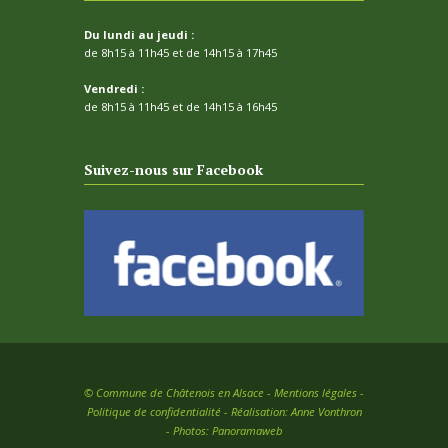
Du lundi au jeudi :
de 8h15 à 11h45 et de 14h15 à 17h45
Vendredi :
de 8h15 à 11h45 et de 14h15 à 16h45
Suivez-nous sur Facebook
©
Commune de Châtenois en Alsace -
Mentions légales
-
Politique de confidentialité
- Réalisation:
Anne Vonthron
- Photos:
Panoramaweb