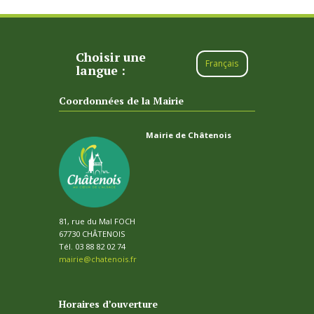
Choisir une
Français
langue :
Coordonnées de la Mairie
Mairie de Châtenois
81, rue du Mal FOCH
67730 CHÂTENOIS
Tél. 03 88 82 02 74
mairie@chatenois.fr
Horaires d’ouverture