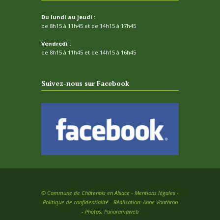
Du lundi au jeudi :
de 8h15 à 11h45 et de 14h15 à 17h45
Vendredi :
de 8h15 à 11h45 et de 14h15 à 16h45
Suivez-nous sur Facebook
©
Commune de Châtenois en Alsace -
Mentions légales
-
Politique de confidentialité
- Réalisation:
Anne Vonthron
- Photos:
Panoramaweb