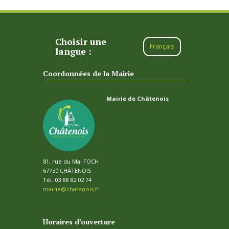
Home
Arrêté n°2333/2026 – Réglementant la...
Choisir une
Français
langue :
Coordonnées de la Mairie
Mairie de Châtenois
81, rue du Mal FOCH
67730 CHÂTENOIS
Tél. 03 88 82 02 74
mairie@chatenois.fr
Horaires d’ouverture