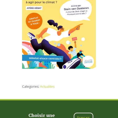
Categories:
Actualites
Choisir une
Français