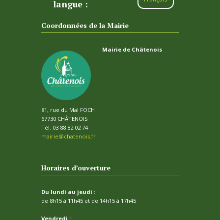
langue :
Coordonnées de la Mairie
Mairie de Châtenois
81, rue du Mal FOCH
67730 CHÂTENOIS
Tél. 03 88 82 02 74
mairie@chatenois.fr
Horaires d’ouverture
Du lundi au jeudi :
de 8h15 à 11h45 et de 14h15 à 17h45
Vendredi :