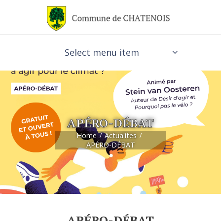
Select menu item
APÉRO-DÉBAT
Home
Actualites
APÉRO-DÉBAT
APÉRO-DÉBAT