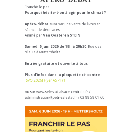
Franchir le pas
Pourquoi hésite-t-on à agir pour le climat ?
Apéro-débat
suivi par une vente de livres et
séance de dédicaces
Animé par
Van Oosteren STEIN
Samedi 6 juin 2026 de 19h à 20h30
, Rue des
tilleuls à Muttersholtz
Entrée gratuite et ouverte à tous
Plus d’infos dans la plaquette ci- contre
:
[SVO 2026] Flye
r A5 -1 (1)
ou sur www.selestat-alsace-centrale.fr /
administration@petr-selestat.fr / 03 88 58 01 60