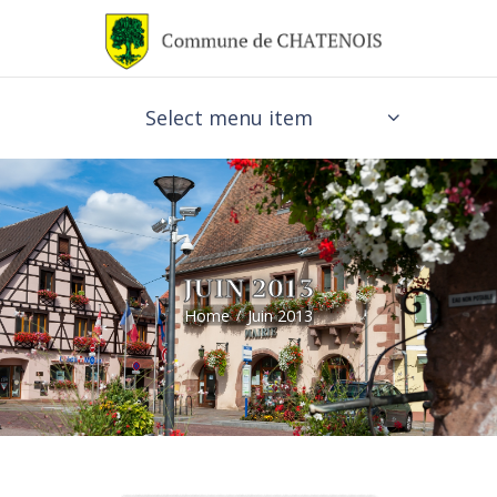
Select menu item
JUIN 2013
Home
Juin 2013