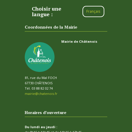
Choisir une
Français
langue :
Coordonnées de la Mairie
Mairie de Châtenois
81, rue du Mal FOCH
67730 CHÂTENOIS
Tél. 03 88 82 02 74
mairie@chatenois.fr
Horaires d’ouverture
Du lundi au jeudi :