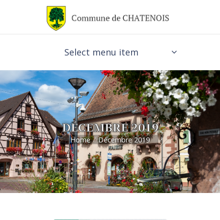
Select menu item
DÉCEMBRE 2019
Home
Décembre 2019