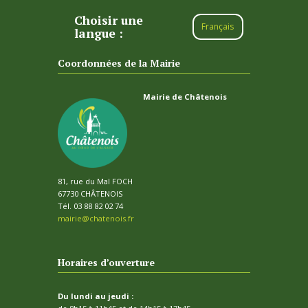
Choisir une
Français
langue :
Coordonnées de la Mairie
Mairie de Châtenois
81, rue du Mal FOCH
67730 CHÂTENOIS
Tél. 03 88 82 02 74
mairie@chatenois.fr
Horaires d’ouverture
Du lundi au jeudi :